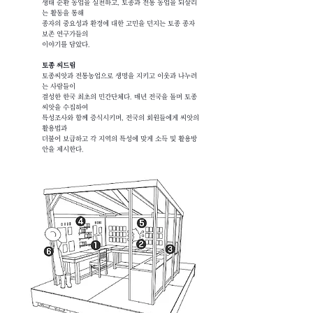
생태 순환 농업을 실천하고, 토종과 전통 농업을 되살리
는 활동을 통해
종자의 중요성과 환경에 대한 고민을 던지는 토종 종자
보존 연구가들의
이야기를 담았다.
토종 씨드림
토종씨앗과 전통농업으로 생명을 지키고 이웃과 나누려
는 사람들이
결성한 한국 최초의 민간단체다. 매년 전국을 돌며 토종
씨앗을 수집하여
특성조사와 함께 증식시키며, 전국의 회원들에게 씨앗의
활용법과
더불어 보급하고 각 지역의 특성에 맞게 소득 및 활용방
안을 제시한다.