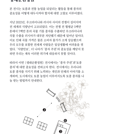
본 전시는 토종과 전통 농업을 되살리는 활동을 통해 종자의
중요성을 어떻게 대두시켜야 할지에 대한 고찰로 이루어졌다.
지난 2022년, 우크라이나와 러시아 사이의 전쟁이 길어지며
전 세계의 식량난이 고조되었다. 이는 전쟁 전 월평균 5백만
톤에서 7백만 톤의 곡물 기름 종자를 수출하던 우크라이나의
곡물 수출을 러시아가 대부분 차단했기 때문에 일어난 일이다.
이로 인해 곡물 가격은 물론 소비자 물가가 크게 상승했으며
우리 모두를 포함한 전세계 사람들은 일상생활에 어려움을 겪
었다. '식량안보', 더 나아가 '종자 주권'의 중요성을 깨닫지 못
하면 우리는 계속 이러한 위기에 대응하지 못할 것이다.
따라서 이번 <생태순환정원> 전시에서는 ‘종자 주권’과‘토종
종자’에 대한 중요성을 전하고자 한다. 전시에서는 우리나라
토종 종자를 지키기 위해 노력하는 개인과 단체의 이야기를 소
개하며, 도시에서도 토종 농업이 이루어지도록 토종 종자를 나
눔 받는 방법까지 안내한다.