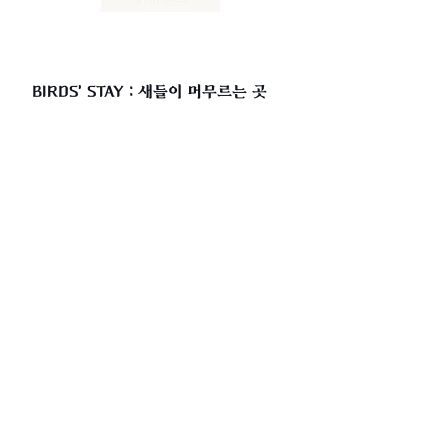
BIRDS' STAY : 새들이 머무르는 곳
현재 전 세계적으로 이슈가 되고 있는 지구 온난화로 인한
기후
변화는 인간 뿐만 아니라 생태계에 커다란 영향을 미치고 있으
며, 그 중 텃새화 된 철새들이 있다. 텃새들의 예상치 못한 도시
정착으로 인해 주변 환경에 피해가 발생하는 경우도 볼 수 있으
나 이러한 텃새의 증가는 지구 온난화의 가속도를 뜻한다. 때문
에 텃새들로 인해 발생하는 수많은 환경적 변화와 부정적인 영
향이 곧 우리가 풀어나가야 할 숙제이며 함께 살기 위한 고민이
필요한 때이다.
[BIRD’S STAY ; 새들이 머무르는 곳]에서는 아트 마켓을 통해
지구온난화가 이동철새에 미치는 영향에 대해 알아보고 자연생
태계 회복과 함께 새들과 공존하는 삶에 대한 메시지를 전하고
자 한다.