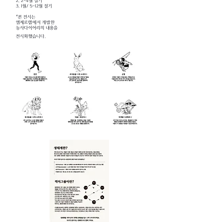
2. 2-4월 절기
3. 1월/ 5-12월 절기
*본
전시는
엠제로랩에서 개발한
농사다이어리의 내용을
전시화했습니다.