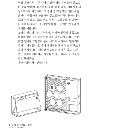
생명 다양성은 지구 안에 다양한 생명이 어울려 살고있
는 것을 말하며, 유전적 다양성, 종 다양성, 생태계 다양
성으로 나뉘어집니다. 그 중에 종 다양성은 ‘얼마나 많
은 종이 균등하게 분포하여 살고있는지’를 나타냅니다.
종의 수가 많고, 종의 분포 비율이 고를수록 종 다양성
이 높게 나타나고, 종 다양성이 높은 지역은 안정된 생
태계를 이룹니다.
그러나 심각해지는 기후문제, 심각한 산림파괴 등으로
환경을 잃은 동식물들은 하나둘 멸종되어갑니다. 튼튼
했던 생태계 그물망에 올이 나가기 시작하며 빈자리가
생기기 시작합니다. 생태 게시판은 생태계 순환 구조에
대해 얘기합니다. 세상엔 필요없는 생명은 없고, 모든
종은 각자의 위치에서 역할을 한다는 메세지를 그물망
으로 보여주는
아카이빙형 게시판입니다.
1. 농사 다이어리 소개