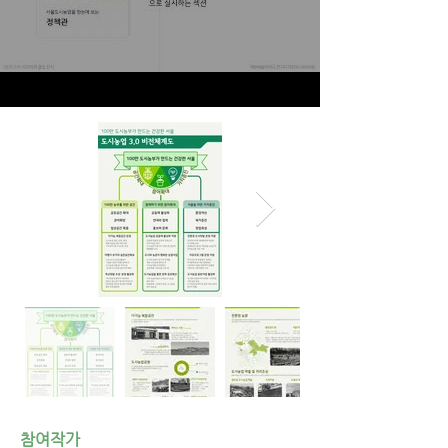
참여작가​