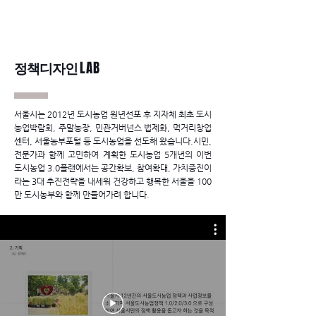
정책디자인
LAB
서울시는 2012년 도시농업 원년선포 후 지자체 최초 도시
농업박람회, 주말농장, 민관거버넌스 법제화, 먹거리창업
센터, 서울농부포털 등 도시농업을 선도해 왔습니다.
시민,
전문가과 함께 고민하여 계획한 도시농업 5개년의 이번
도시농업 3.0플랜에서는 공간확보, 참여확대, 가치증진이
라는 3대 추진전략을 내세워 건강하고 행복한 서울을 100
만 도시농부와 함께 만들어가려 합니다.