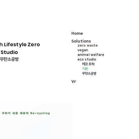
미래마을상상전 HOME
미래마을상상전 HOME
Home
Solutions
 Lifestyle Zero
zero waste
vegan
Studio
animal welfare
무탄소공방
eco studio
에코 트럭
리본
무탄소공방
Vr