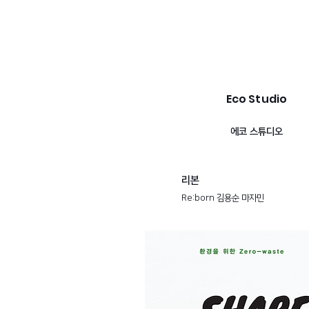
Eco Studio
​에코 스튜디오
리본
Re:born 김용순 마자민