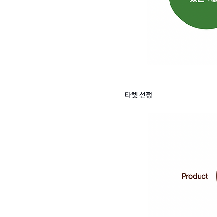
타켓 선정