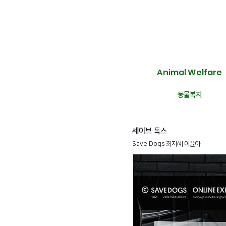
Animal Welfare
동물복지
​세이브 독스
Save Dogs 최지혜 이윤아