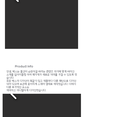
Product Info
안녕, 박스는 물건이 순환하길 바라는 콘텐츠 취지에 맞게 버려진
소재를 업사이클링 하여 폐자재가 새로운 의미를 가질 수 있도록 했
습니다.
모든 박스의 디자인이 똑같지 않고 제품마다 다른 패턴으로 디자인
되어 있으며 보관에 용이하게 스퀘어 형태로 제작했습니다. 더해서
다른 부가적인 요소는
제외하고 미니멀하게 디자인했습니다.