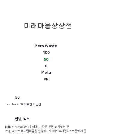
Zero Waste
100
50
0
​Meta
​VR
50
zero back 50 이주민 이민선
안녕, 박스
[ME + nimalism] 인생에 나 다운 것만 남겨두는 것
안녕, 박스는 미니멀리즘을 실행하고자 하는 맥시멀리스트들에게 물