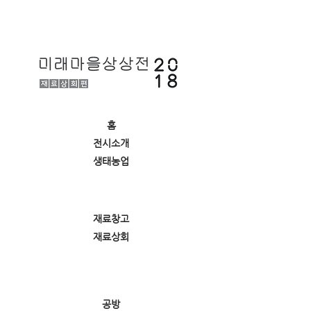
홈
전시소개
생태농업
재료창고
재료상회
공방