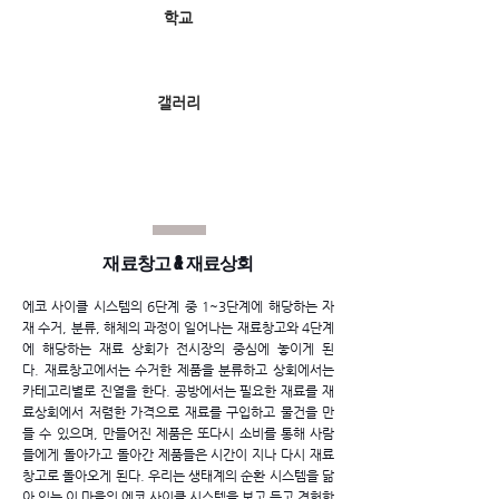
학교
미래마을상상전
HOME
갤러리
재료창고 & 재료상회
에코 사이클 시스템의 6단계 중 1~3단계에 해당하는 자
재 수거, 분류, 해체의 과정이 일어나는 재료창고와
4단계
에 해당하는 재료 상회가 전시장의 중심에 놓이게 된
다.
재료창고에서는 수거한 제품을 분류하고 상회에서는
카테고리별로 진열을 한다.
공방에서는 필요한 재료를 재
료상회에서 저렴한 가격으로 재료를 구입하고 물건을 만
들 수 있으며, 만들어진 제품은 또다시 소비를 통해 사람
들에게 돌아가고 돌아간 제품들은 시간이 지나 다시 재료
창고로 돌아오게 된다. 우리는 생태계의 순환 시스템을 닮
아 있는 이 마을의 에코 사이클 시스템을 보고 듣고 경험함