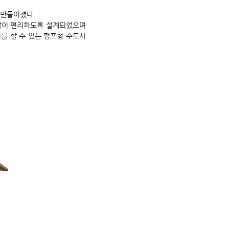
 만들어졌다.
납이 편리하도록 설계되었으며
를 할 수 있는 펌프형 수도시