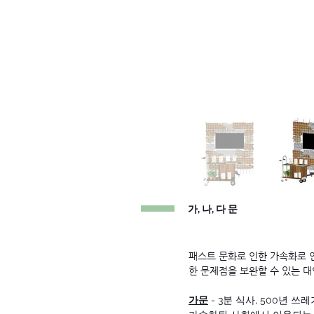
​가, 나, 다 문
패스트 문화로 인한 가속화로 
한 문제점을 보완할 수 있는 
가문
- 3분 식사, 500년 쓰레