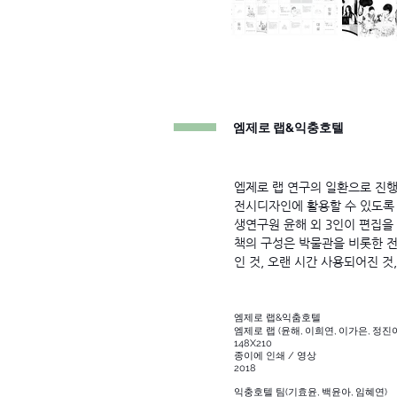
엠제로 랩&익충호텔
엡제로 랩 연구의 일환으로 진
전시디자인에 활용할 수 있도록
생연구원 윤해 외 3인이 편집을
책의 구성은 박물관을 비롯한 
인 것, 오랜 시간 사용되어진 
엠제로 랩&익춤호텔
엠제로 랩 (윤해, 이희연, 이가은, 정진
148X210
종이에 인쇄 / 영상
2018
익충호텔 팀(기효윤, 백윤아, 임혜연)