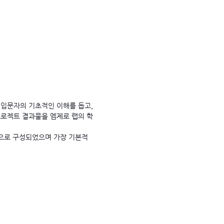
입문자의 기초적인 이해를 돕고,
로젝트 결과물을 엠제로 랩의 학
용으로 구성되었으며 가장 기본적