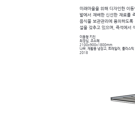
미래마을을 위해 디자인한 이동형
밭에서 재배한 신선한 재료를 
음식물 보관관리에 용의하도록
설을 갖추고 있으며, 즉석에서 
이동형 키친
최정심, 조소혜
2100x900x1800mm
​나무, 재활용 냉장고, 트레일러, 플라스틱
2018