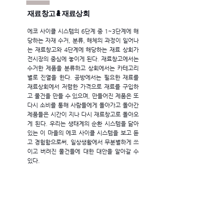
재료창고 & 재료상회
에코 사이클 시스템의 6단계 중 1~3단계에 해
당하는 자재 수거, 분류, 해체의 과정이 일어나
는 재료창고와
4단계에 해당하는 재료 상회가
전시장의 중심에 놓이게 된다.
재료창고에서는
수거한 제품을 분류하고 상회에서는 카테고리
별로 진열을 한다.
공방에서는 필요한 재료를
재료상회에서 저렴한 가격으로 재료를 구입하
고 물건을 만들 수 있으며, 만들어진 제품은 또
다시 소비를 통해 사람들에게 돌아가고 돌아간
제품들은 시간이 지나 다시 재료창고로 돌아오
게 된다. 우리는 생태계의 순환 시스템을 닮아
있는 이 마을의 에코 사이클 시스템을 보고 듣
고 경험함으로써,
일상생활에서 무분별하게 쓰
이고 버려진 물건들에
대한 대안을 알아갈 수
있다.