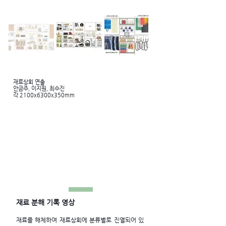
재료상회 연출
안금주, 이지원, 최수진
각 2100x6300x350mm
재료 분해 기록 영상
재료를 해체하여 재료상회에 분류별로 진열되어 있