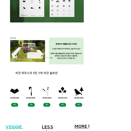
비건 하우스의 5인 5색 비건 솔루션
GO
GO
GO
GO
GO
MORE !
​VEGGIE
LESS