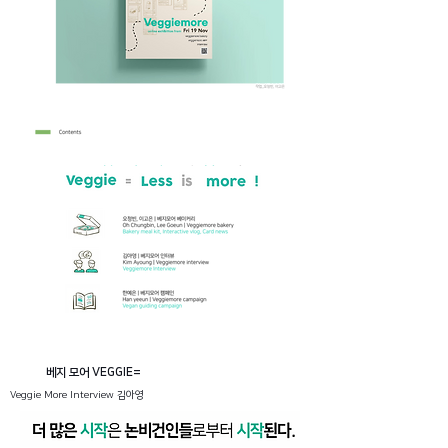
베지 모어 VEGGIE=
Veggie More Interview 김아영