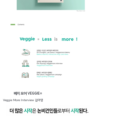
베지 모어 VEGGIE=
Veggie More Interview 김아영