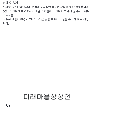
천할 수 있게
도와주고자 하였습니다. 우리의 궁극적인 목표는 채식을 향한 진입장벽을
낮추고, 완벽한 비건보다도 조금은 허술하고 완벽해 보이지 않더라도 채식
주의자를
다수로 만들어 환경과 인간의 건강, 동물 보호에 도움을 주고자 하는 것입
니다.
Vr
미래마을상상전
HOME